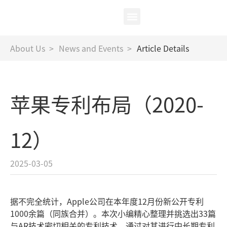
中
/
EN
XR Test
About Us
About Us
>
News and Events
>
Article Details
苹果专利布局（2020-
12）
2025-03-05
据不完全统计，Apple公司在本年度12月份新公开专利
1000余篇（同族合并）。本次小编精心整理并挑选出33篇
与AR技术密切相关的专利技术，通过对其进行中长期专利