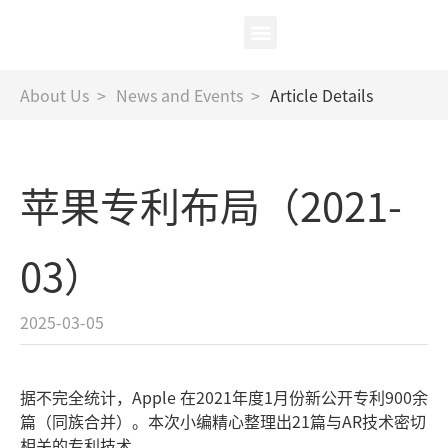
中
/
EN
XR Test
About Us
About Us
>
News and Events
>
Article Details
苹果专利布局（2021-
03）
2025-03-05
据不完全统计，Apple 在2021年度1月份新公开专利900余
篇（同族合并）。本次小编精心整理出21篇与AR技术密切
相关的专利技术。